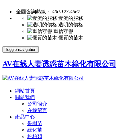
全國咨詢熱線：
400-123-4567
壹流的服務
透明的價格
重信守譽
優質的苗木
Toggle navigation
AV在线人妻诱惑苗木綠化有限公司
網站首頁
關於我們
公司簡介
在線留言
產品中心
果樹苗
綠化苗
松柏類