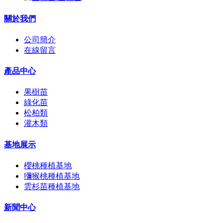
關於我們
公司簡介
在線留言
產品中心
果樹苗
綠化苗
松柏類
灌木類
基地展示
櫻桃種植基地
獼猴桃種植基地
雲杉苗種植基地
新聞中心