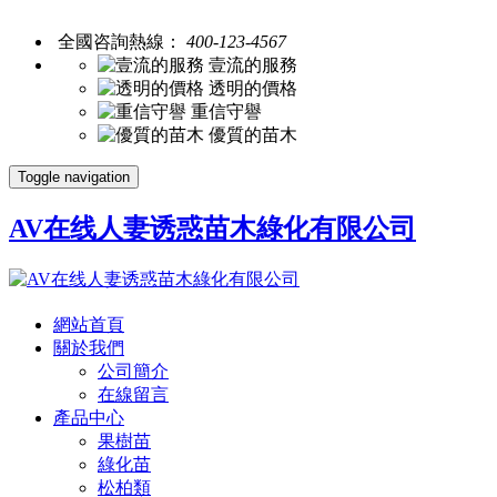
全國咨詢熱線：
400-123-4567
壹流的服務
透明的價格
重信守譽
優質的苗木
Toggle navigation
AV在线人妻诱惑苗木綠化有限公司
網站首頁
關於我們
公司簡介
在線留言
產品中心
果樹苗
綠化苗
松柏類