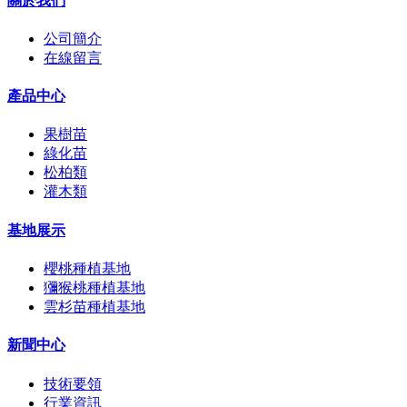
關於我們
公司簡介
在線留言
產品中心
果樹苗
綠化苗
松柏類
灌木類
基地展示
櫻桃種植基地
獼猴桃種植基地
雲杉苗種植基地
新聞中心
技術要領
行業資訊